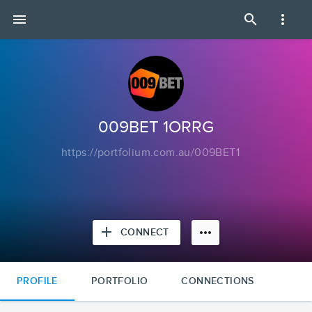
009BET
menu
search
more_vert
1ORRG
|
Portfolium
009BET 1ORRG
https://portfolium.com.au/009BET1
add
more_horiz
CONNECT
PROFILE
PORTFOLIO
CONNECTIONS