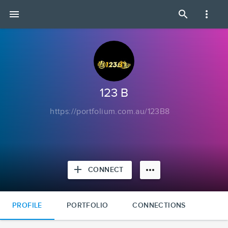
123
menu
search
more_vert
B
|
Portfolium
123 B
https://portfolium.com.au/123B8
add
more_horiz
CONNECT
PROFILE
PORTFOLIO
CONNECTIONS