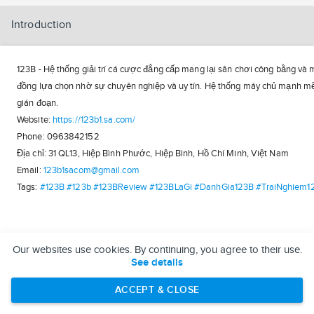
Introduction
123B - Hệ thống giải trí cá cược đẳng cấp mang lại sân chơi công bằng và
đồng lựa chọn nhờ sự chuyên nghiệp và uy tín. Hệ thống máy chủ mạnh mẽ
gián đoạn.
Website:
https://123b1.sa.com/
Phone: 0963842152
Địa chỉ: 31 QL13, Hiệp Bình Phước, Hiệp Bình, Hồ Chí Minh, Việt Nam
Email:
123b1sacom@gmail.com
Tags:
#123B
#123b
#123BReview
#123BLaGi
#DanhGia123B
#TraiNghiem1
https://www.youtube.com/@123b1sacom/about
Our websites use cookies. By continuing, you agree to their use.
https://x.com/123b1sacom
See details
https://www.pinterest.com/123b1sacom/
https://www.deviantart.com/123b1sacom
ACCEPT & CLOSE
https://500px.com/p/123b1sacom?view=photos