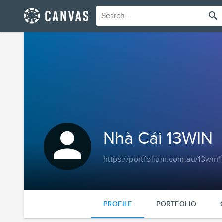
Nhà
search
Cái
13WIN
|
Portfolium
Nhà Cái 13WIN
https://portfolium.com.au/13win1l
PROFILE
PORTFOLIO