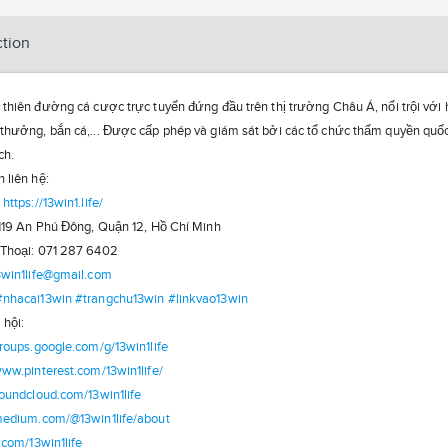
ction
 thiên đường cá cược trực tuyến đứng đầu trên thị trường Châu Á, nổi trội với
thưởng, bắn cá,... Được cấp phép và giám sát bởi các tổ chức thẩm quyền quốc
ch.
n liên hệ:
:
https://13win1.life/
 119 An Phú Đông, Quận 12, Hồ Chí Minh
 Thoại: 071 287 6402
3win1life@gmail.com
#nhacai13win
#trangchu13win
#linkvao13win
 hội:
groups.google.com/g/13win1life
www.pinterest.com/13win1life/
soundcloud.com/13win1life
/medium.com/@13win1life/about
x.com/13win1life