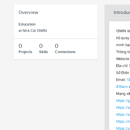
Overview
Introdu
Education
at Nhà Cái 13WIN
13WIN là
hũ quay 
0
0
0
minh bạ
Projects
Skills
Connections
Thông ti
Website
Địa chỉ:
Số Điện
Email:
1
#13win
Mạng xã
https://
https://
https://
https:/
https://