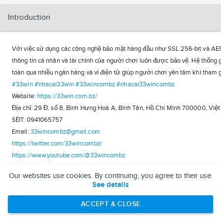
Introduction
Với việc sử dụng các công nghệ bảo mật hàng đầu như SSL 256-bit và A
thông tin cá nhân và tài chính của người chơi luôn được bảo vệ. Hệ thống 
toàn qua nhiều ngân hàng và ví điện tử giúp người chơi yên tâm khi tham g
#33win
#nhacai33win
#33wincombz
#nhacai33wincombz
Website:
https://33win.com.bz/
Địa chỉ: 29 Đ. số 8, Bình Hưng Hoà A, Bình Tân, Hồ Chí Minh 700000, Việ
SĐT: 0941065757
Email:
33wincombz@gmail.com
https://twitter.com/33wincombz/
https://www.youtube.com/@33wincombz
https://www.pinterest.com/33wincombz/
Our websites use cookies. By continuing, you agree to their use.
https://vimeo.com/33wincombz
See details
https://www.reddit.com/user/33wincombz/
https://gravatar.com/33wincombz
ACCEPT & CLOSE
https://bit.ly/m/33wincombz