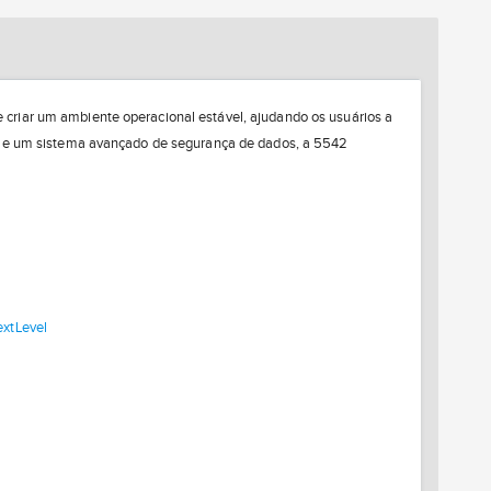
riar um ambiente operacional estável, ajudando os usuários a
na e um sistema avançado de segurança de dados, a 5542
xtLevel