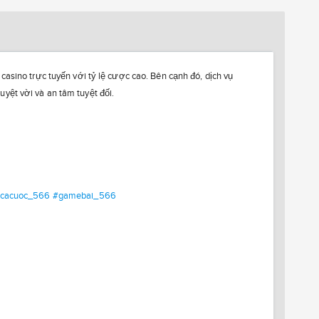
casino trực tuyến với tỷ lệ cược cao. Bên cạnh đó, dịch vụ
yệt vời và an tâm tuyệt đối.
cacuoc_566
#gamebai_566