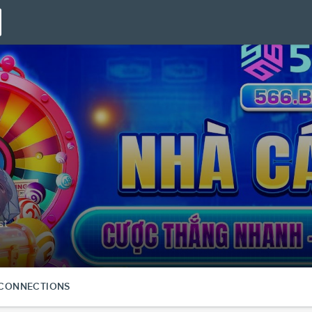
st
CONNECTIONS