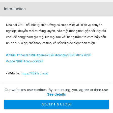
Introduction
Nhà cái 789F nổi bật tại thị trường cá cược Việt với dịch vụ chuyên
nghiệp, khuyến mãi thường xuyên, bảo mật thông tin tuyệt đối. Người
chơi dễ dàng tham gia mọi lúc mọi nơi với hàng trăm trò chơi hấp dẫn
như như đá gà, thể thao, casino, xổ số với giao diện thân thiện.
#789F
#nhacai789F
#game789F
#dangky789F
#link789F
#code789F
#cacuoc789F
- Website:
https://789f.school/
- Location: 100/32A Thạch Thị Thanh,P.Tân Định, Quận 1, Hồ Chí Minh
Our websites use cookies. By continuing, you agree to their use.
See details
- Phone: 0976622622
ACCEPT & CLOSE
- Email:
789f.school@gmail.com