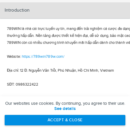
Introduction
789WIN là nhà cái trực tuyến uy tín, mang đến trải nghiệm cá cược đa dạng 
thưởng hấp dẫn. Nền tảng được thiết kế hiện đại, dễ sử dụng, bảo mật cao
789WIN còn có nhiều chương trình khuyến mãi hấp dẫn dành cho thành viê
Website:
https://789win789w.com/
Địa chỉ: 12 Đ. Nguyễn Văn Trỗi, Phú Nhuận, Hồ Chí Minh, Vietnam
SĐT: 0986322422
Email:
contact@789win789w.com
Our websites use cookies. By continuing, you agree to their use.
See details
Hashtags:
#789WIN
#NhaCai789WIN
#789WINUyTin
#789WINCasino
#7
#CaCuoc789WIN
#789WINOnline
ACCEPT & CLOSE