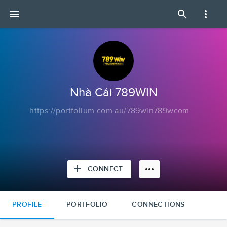
Nhà
menu
search
more_vert
Cái
789WIN
|
Portfolium
Nhà Cái 789WIN
https://portfolium.com.au/789win789wcom
add
more_horiz
CONNECT
PROFILE
PORTFOLIO
CONNECTIONS