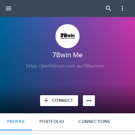
78win
menu
search
more_vert
Me
|
Portfolium
78win Me
https://portfolium.com.au/78winme
add
more_horiz
CONNECT
PROFILE
PORTFOLIO
CONNECTIONS