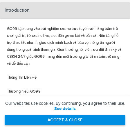
Introduction
GO99 tập trung vào trải nghiệm casino trực tuyến với hàng trăm trò
chơi giải trí, từ casino live, slot đến game bài và bắn cá. Nền tảng hỗ
trợ thao tác nhanh, giao dịch minh bạch và bảo vệ thông tin người
dùng trong quá trình tham gia. Quà thưởng hội viên, ưu đãi định kỳ và
CSKH 24/7 giúp GO99 mang đến môi trường giải trí an toàn, rõ ràng
và dễ tiếp cận.
Thông Tin Liên Hệ
Thương hiệu: GO99
Our websites use cookies. By continuing, you agree to their use.
Website:
https://go99-az.com/
See details
Email:
support@go99-az.com
ACCEPT & CLOSE