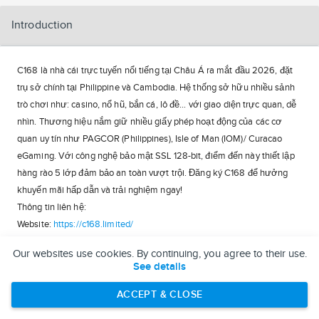
Introduction
C168 là nhà cái trực tuyến nổi tiếng tại Châu Á ra mắt đầu 2026, đặt
trụ sở chính tại Philippine và Cambodia. Hệ thống sở hữu nhiều sảnh
trò chơi như: casino, nổ hũ, bắn cá, lô đề... với giao diện trực quan, dễ
nhìn. Thương hiệu nắm giữ nhiều giấy phép hoạt động của các cơ
quan uy tín như PAGCOR (Philippines), Isle of Man (IOM)/ Curacao
eGaming. Với công nghệ bảo mật SSL 128-bit, điểm đến này thiết lập
hàng rào 5 lớp đảm bảo an toàn vượt trội. Đăng ký C168 để hưởng
khuyến mãi hấp dẫn và trải nghiệm ngay!
Thông tin liên hệ:
Website:
https://c168.limited/
Địa chỉ: 56 Đường N22, Tân Đông Hiệp, Hồ Chí Minh, Việt Nam
Our websites use cookies. By continuing, you agree to their use.
Hotline: 0968337216
See details
Mail:
c168limited@gmail.com
#c168
#c168trangchu
#c168casino
#c168com
#c168limited
ACCEPT & CLOSE