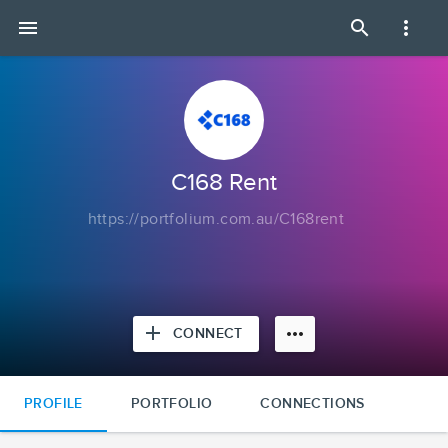
C168
menu
search
more_vert
Rent
|
Portfolium
C168 Rent
https://portfolium.com.au/C168rent
add
more_horiz
CONNECT
PROFILE
PORTFOLIO
CONNECTIONS