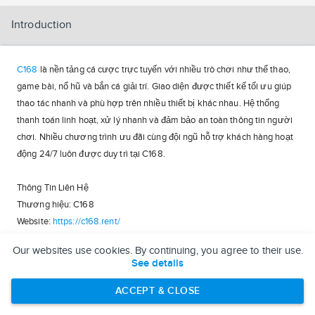
Introduction
C168
là nền tảng cá cược trực tuyến với nhiều trò chơi như thể thao,
game bài, nổ hũ và bắn cá giải trí. Giao diện được thiết kế tối ưu giúp
thao tác nhanh và phù hợp trên nhiều thiết bị khác nhau. Hệ thống
thanh toán linh hoạt, xử lý nhanh và đảm bảo an toàn thông tin người
chơi. Nhiều chương trình ưu đãi cùng đội ngũ hỗ trợ khách hàng hoạt
động 24/7 luôn được duy trì tại C168.
Thông Tin Liên Hệ
Thương hiệu: C168
Website:
https://c168.rent/
Email:
support@c168.rent
Our websites use cookies. By continuing, you agree to their use.
Hotline: 0938 462 715
See details
Địa chỉ: 265 Lý Thái Tổ, Phường 9, Quận 10, Tp. Hồ Chí Minh, Việt
Nam
ACCEPT & CLOSE
Zipcode: 700000