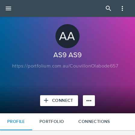
AS9
menu
search
more_vert
AS9
|
Portfolium
AS9 AS9
https://portfolium.com.au/CouvillonOlabode657
add
more_horiz
CONNECT
PROFILE
PORTFOLIO
CONNECTIONS