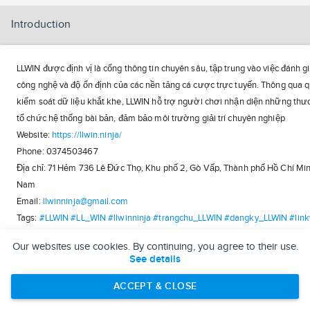
Introduction
LLWIN được định vị là cổng thông tin chuyên sâu, tập trung vào việc đánh g
công nghệ và độ ổn định của các nền tảng cá cược trực tuyến. Thông qua q
kiểm soát dữ liệu khắt khe, LLWIN hỗ trợ người chơi nhận diện những thư
tổ chức hệ thống bài bản, đảm bảo môi trường giải trí chuyên nghiệp
Website:
https://llwin.ninja/
Phone: 0374503467
Địa chỉ: 71 Hẻm 736 Lê Đức Thọ, Khu phố 2, Gò Vấp, Thành phố Hồ Chí Min
Nam
Email:
llwinninja@gmail.com
Tags:
#LLWIN
#LL_WIN
#llwinninja
#trangchu_LLWIN
#dangky_LLWIN
#lin
Our websites use cookies. By continuing, you agree to their use.
https://www.youtube.com/@llwinninja/about
See details
https://x.com/llwinninja
https://www.pinterest.com/llwinninja/
ACCEPT & CLOSE
https://www.reddit.com/user/llwinninja/