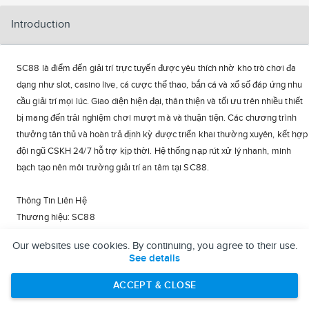
Introduction
SC88 là điểm đến giải trí trực tuyến được yêu thích nhờ kho trò chơi đa
dạng như slot, casino live, cá cược thể thao, bắn cá và xổ số đáp ứng nhu
cầu giải trí mọi lúc. Giao diện hiện đại, thân thiện và tối ưu trên nhiều thiết
bị mang đến trải nghiệm chơi mượt mà và thuận tiện. Các chương trình
thưởng tân thủ và hoàn trả định kỳ được triển khai thường xuyên, kết hợp
đội ngũ CSKH 24/7 hỗ trợ kịp thời. Hệ thống nạp rút xử lý nhanh, minh
bạch tạo nên môi trường giải trí an tâm tại SC88.
Thông Tin Liên Hệ
Thương hiệu: SC88
Website:
https://sc888.games/
Our websites use cookies. By continuing, you agree to their use.
Email:
support@sc888.games
See details
Hotline: 0919 748 236
Địa chỉ: 221B Đường Đặng Nguyên Cẩn, Phường 14, Quận 6, Thành phố
ACCEPT & CLOSE
Hồ Chí Minh, Việt Nam