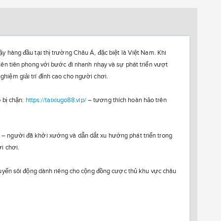
 hàng đầu tại thị trường Châu Á, đặc biệt là Việt Nam. Khi
ên tiên phong với bước đi nhanh nhạy và sự phát triển vượt
nghiệm giải trí đỉnh cao cho người chơi.
 bị chặn:
https://taixiugo88.vip/
– tương thích hoàn hảo trên
– người đã khởi xướng và dẫn dắt xu hướng phát triển trong
i chơi.
tuyến sôi động dành riêng cho cộng đồng cược thủ khu vực châu