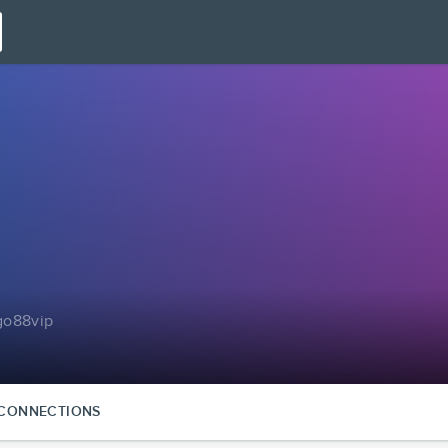
ugo88vip
CONNECTIONS