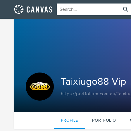
Taixiugo88
search
Vip
|
Portfolium
Taixiugo88 Vip
https://portfolium.com.au/Taixi
PROFILE
PORTFOLIO