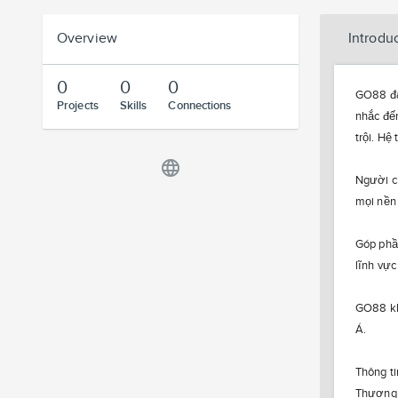
Overview
Introdu
0
0
0
GO88 đan
Projects
Skills
Connections
nhắc đến
trội. Hệ
language
Người ch
mọi nền 
Góp phầ
lĩnh vực
GO88 khô
Á.
Thông ti
Thương 