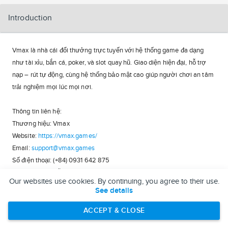
Introduction
Vmax là nhà cái đổi thưởng trực tuyến với hệ thống game đa dạng
như tài xỉu, bắn cá, poker, và slot quay hũ. Giao diện hiện đại, hỗ trợ
nạp – rút tự động, cùng hệ thống bảo mật cao giúp người chơi an tâm
trải nghiệm mọi lúc mọi nơi.
Thông tin liên hệ:
Thương hiệu: Vmax
Website:
https://vmax.games/
Email:
support@vmax.games
Số điện thoại: (+84) 0931 642 875
Địa chỉ: 71 Nguyễn Bỉnh Khiêm, Quận 1, TP. Hồ Chí Minh
Our websites use cookies. By continuing, you agree to their use.
Zipcode: 700000
See details
Hashtag:
#vmax
#vmaxgames
#doithuongvmax
#gamevmax
#nhacaivmax
#quayhuxuhuong
ACCEPT & CLOSE
https://twitter.com/vmaxgames