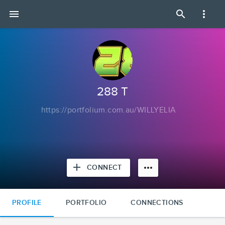
288
menu
search
more_vert
T
|
Portfolium
288 T
https://portfolium.com.au/WILLYELIA
add
more_horiz
CONNECT
PROFILE
PORTFOLIO
CONNECTIONS