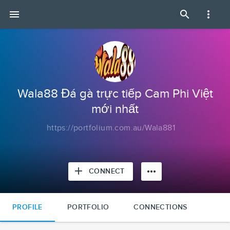
Wala88
menu
search
more_vert
Đá
gà
trực
tiếp
Cam
Phi
Việt
Wala88 Đá gà trực tiếp Cam Phi Việt
mới
mới nhất
nhất
https://portfolium.com.au/Wala881
|
Portfolium
add
more_horiz
CONNECT
PROFILE
PORTFOLIO
CONNECTIONS