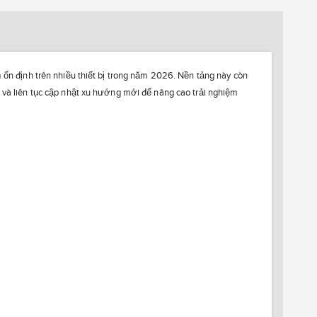
m ổn định trên nhiều thiết bị trong năm 2026. Nền tảng này còn
n và liên tục cập nhật xu hướng mới để nâng cao trải nghiệm