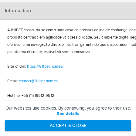
Introduction
A 811BET consolida-se como uma casa de apostas online de confiança, des
proposta centrada em agilidade và acessibilidade. Seu ambiente digital seg
oferecer uma navegação direta e intuitiva, garantindo que o apostador mo
plataforma eficiente, estável và sem burocracias.
Site oficial:
https://811bet.homes/
Email:
contact@811bet.homes
Hotline: +55 (11) 16512-9512
Our websites use cookies. By continuing, you agree to their use.
Endereço: R. Irmã Haydêe Ribeiro, 1 - Santo Amaro, São Paulo - SP, 04736-0
See details
#811BET
#811_BET
#811bethomes
#slot_811BET
#811BET_cadastro
ACCEPT & CLOSE