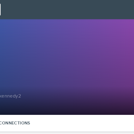
aokennedy2
CONNECTIONS