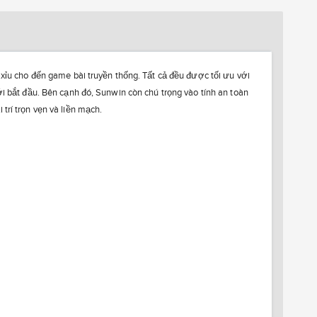
 xỉu cho đến game bài truyền thống. Tất cả đều được tối ưu với
ới bắt đầu. Bên cạnh đó, Sunwin còn chú trọng vào tính an toàn
trí trọn vẹn và liền mạch.