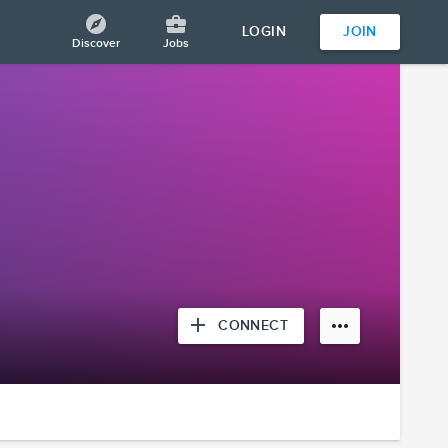
explore
business_center
LOGIN
JOIN
Discover
Jobs
add
more_horiz
CONNECT