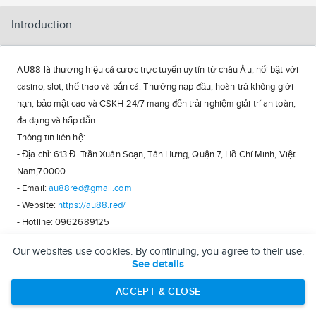
Introduction
AU88 là thương hiệu cá cược trực tuyến uy tín từ châu Âu, nổi bật với
casino, slot, thể thao và bắn cá. Thưởng nạp đầu, hoàn trả không giới
hạn, bảo mật cao và CSKH 24/7 mang đến trải nghiệm giải trí an toàn,
đa dạng và hấp dẫn.
Thông tin liên hệ:
- Địa chỉ: 613 Đ. Trần Xuân Soạn, Tân Hưng, Quận 7, Hồ Chí Minh, Việt
Nam,70000.
- Email:
au88red@gmail.com
- Website:
https://au88.red/
- Hotline: 0962689125
Tag:
#au88red
#au88
#nhacaiau88
#linkvaoau88
#au88casino
Our websites use cookies. By continuing, you agree to their use.
My socials:
See details
https://www.facebook.com/au88red/
https://www.youtube.com/@au88red
ACCEPT & CLOSE
https://x.com/au88red