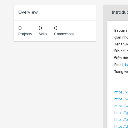
Overview
Introdu
0
0
0
Baccarat
Projects
Skills
Connections
giản như
Tên thươ
Địa chỉ:
Điện th
Email:
b
Trang w
https://
https:/
https://
https://
https://
https://