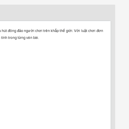
u hút đông đảo người chơi trên khắp thế giới. Với luật chơi đơn
tính trong từng ván bài.