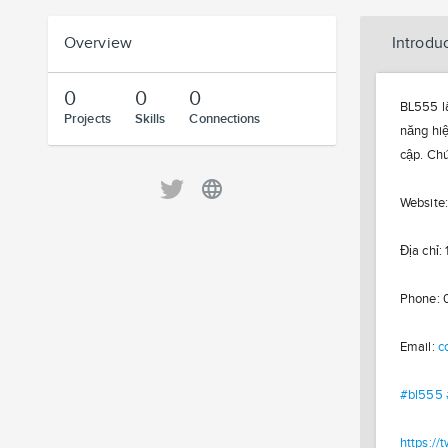
Overview
Introdu
0
0
0
BL555 là
Projects
Skills
Connections
năng hiệ
cập. Chú
language
Website
Địa chỉ:
Phone:
Email:
c
#bl555
https://