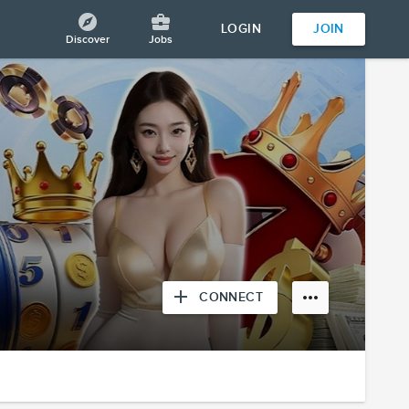
explore
business_center
LOGIN
JOIN
Discover
Jobs
add
more_horiz
CONNECT