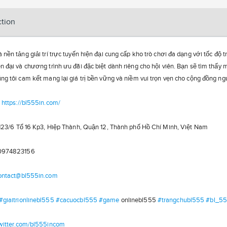
ction
 nền tảng giải trí trực tuyến hiện đại cung cấp kho trò chơi đa dạng với tốc đ
n đại và chương trình ưu đãi đặc biệt dành riêng cho hội viên. Bạn sẽ tìm thấy m
ng tôi cam kết mang lại giá trị bền vững và niềm vui trọn vẹn cho cộng đồng ng
:
https://bl555in.com/
 123/6 Tổ 16 Kp3, Hiệp Thành, Quận 12, Thành phố Hồ Chí Minh, Việt Nam
 0974823156
ontact@bl555in.com
#giaitrionlinebl555
#cacuocbl555
#game
onlinebl555
#trangchubl555
#bl_5
twitter.com/bl555incom