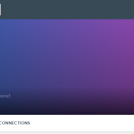
lens1
CONNECTIONS