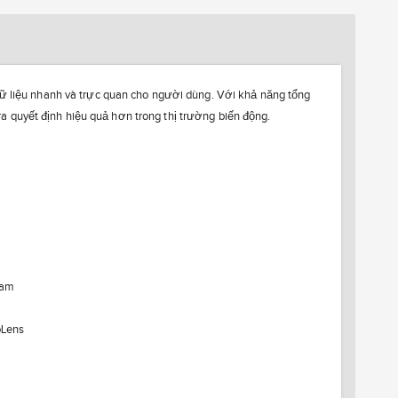
dữ liệu nhanh và trực quan cho người dùng. Với khả năng tổng
 quyết định hiệu quả hơn trong thị trường biến động.
Nam
oLens