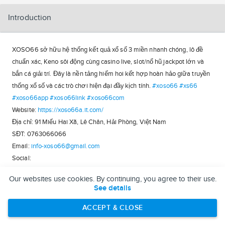
Introduction
XOSO66 sở hữu hệ thống kết quả xổ số 3 miền nhanh chóng, lô đề
chuẩn xác, Keno sôi động cùng casino live, slot/nổ hũ jackpot lớn và
bắn cá giải trí. Đây là nền tảng hiếm hoi kết hợp hoàn hảo giữa truyền
thống xổ số và các trò chơi hiện đại đầy kịch tính.
#xoso66
#xs66
#xoso66app
#xoso66link
#xoso66com
Website:
https://xoso66a.it.com/
Địa chỉ: 91 Miếu Hai Xã, Lê Chân, Hải Phòng, Việt Nam
SĐT: 0763066066
Email:
info-xoso66@gmail.com
Social:
https://x.com/xoso66aitcom
Our websites use cookies. By continuing, you agree to their use.
https://www.youtube.com/@xoso66aitcom
See details
https://www.pinterest.com/xoso66aitcom/
https://vimeo.com/xoso66aitcom
ACCEPT & CLOSE
https://www.reddit.com/user/xoso66aitcom/