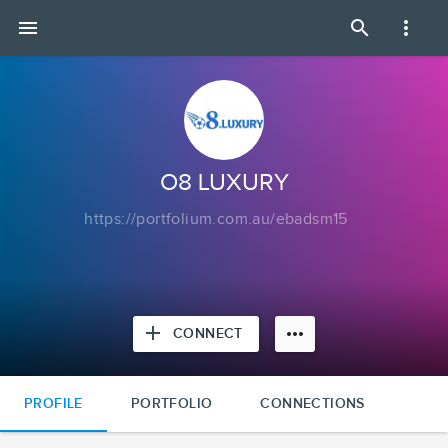
O8
menu
search
more_vert
LUXURY
|
Portfolium
O8 LUXURY
https://portfolium.com.au/ebadsm15
add
more_horiz
CONNECT
PROFILE
PORTFOLIO
CONNECTIONS