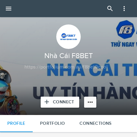
Nhà
menu
search
more_vert
Cái
F8BET
|
Portfolium
Nhà Cái F8BET
https://portfolium.com.au/f8bet0cool
add
more_horiz
CONNECT
PROFILE
PORTFOLIO
CONNECTIONS