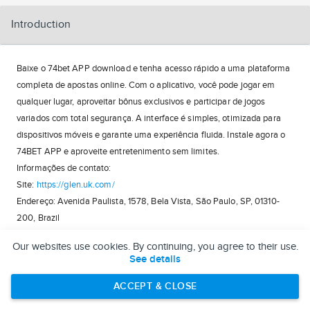
Introduction
Baixe o 74bet APP download e tenha acesso rápido a uma plataforma
completa de apostas online. Com o aplicativo, você pode jogar em
qualquer lugar, aproveitar bônus exclusivos e participar de jogos
variados com total segurança. A interface é simples, otimizada para
dispositivos móveis e garante uma experiência fluida. Instale agora o
74BET APP e aproveite entretenimento sem limites.
Informações de contato:
Site:
https://glen.uk.com/
Endereço: Avenida Paulista, 1578, Bela Vista, São Paulo, SP, 01310-
200, Brazil
E-mail:
contato74bet@gmail.com
Our websites use cookies. By continuing, you agree to their use.
Número de telefone: +55 11 91234-5558
See details
Hashtags:
#74BET
#ApostasBrasil
#CassinoOnline
#BetBR
#ApostasOnline
ACCEPT & CLOSE
https://www.facebook.com/glenukcom