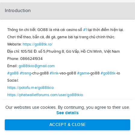
Introduction
Thông tin chi tiết: GO88 là nhà cái casino số
#1
tại thời điểm hiện tại.
Chơi thể thao, bắn cá, đá gà, game bài tại trang chủ chính thức.
Website:
https://go88tk.io/
Địa chỉ: 105/5E Đ. số 5,Phường 8, Gò Vấp, Hồ Chí Minh, Việt Nam
Phone: 0866241934
Email:
go88tkio@gmail.com
#go88
#trang
-chu-go88
#link
-vao-go88
#game
-go88
#go88tk
-io
Social:
https://potofu.me/go88tkio
https://phatwalletforums.com/user/go88tkio
https://web.ggather.com/go88tkio
Our websites use cookies. By continuing, you agree to their use.
https://song.link/go88tkio
See details
https://metaldevastationradio.com/go88tkio
https://stepik.org/users/1040432828/profile?auth=registration
ACCEPT & CLOSE
https://hedgedoc.k8s.eonerc.rwth-aachen.de/s/q4qY32yT4