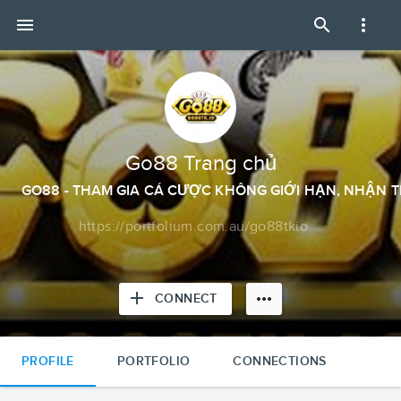
Go88
menu
search
more_vert
Trang
chủ
|
Portfolium
Go88 Trang chủ
GO88 - THAM GIA CÁ CƯỢC KHÔNG GIỚI HẠN, NHẬN
https://portfolium.com.au/go88tkio
add
more_horiz
CONNECT
PROFILE
PORTFOLIO
CONNECTIONS