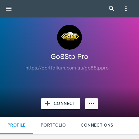
Go88tp
menu
search
more_vert
Pro
|
Portfolium
Go88tp Pro
https://portfolium.com.au/go88tppro
add
more_horiz
CONNECT
PROFILE
PORTFOLIO
CONNECTIONS