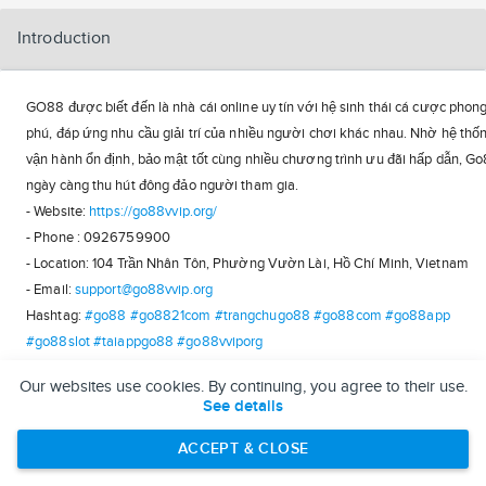
Introduction
GO88 được biết đến là nhà cái online uy tín với hệ sinh thái cá cược phon
phú, đáp ứng nhu cầu giải trí của nhiều người chơi khác nhau. Nhờ hệ thố
vận hành ổn định, bảo mật tốt cùng nhiều chương trình ưu đãi hấp dẫn, G
ngày càng thu hút đông đảo người tham gia.
- Website:
https://go88vvip.org/
- Phone : 0926759900
- Location: 104 Trần Nhân Tôn, Phường Vườn Lài, Hồ Chí Minh, Vietnam
- Email:
support@go88vvip.org
Hashtag:
#go88
#go8821com
#trangchugo88
#go88com
#go88app
#go88slot
#taiappgo88
#go88vviporg
Social:
Our websites use cookies. By continuing, you agree to their use.
https://x.com/go88vviporg
See details
https://www.youtube.com/@go88vviporg
https://www.pinterest.com/go88vviporg/_profile/
ACCEPT & CLOSE
https://www.twitch.tv/go88vviporg/about