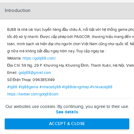
Introduction
BJ88 là nhà cái trực tuyến hàng đầu châu Á, nổi bật với hệ thống game pho
tốc độ xử lý nhanh. Được cấp phép bởi PAGCOR, thương hiệu mang đến n
toàn, minh bạch và hiện đại cho người chơi Việt Nam cũng như quốc tế. 
gì nữa mà không bắt đầu ngay hôm nay. Truy cập ngay tại :
Website:
https://gobj88.com/
Địa Chỉ: 59 Ng. 29 P. Khương Hạ, Khương Đình, Thanh Xuân, Hà Nội, Vie
Email:
gobj88@gmail.com
Số Điện Thoại: 0963853149
#bj88
#bj88game
#nhacaibj88
#bj88dangnhap
#linkvaobj88
https://twitter.com/gobj88com
https://www.youtube.com/@gobj88com
Our websites use cookies. By continuing, you agree to their use.
https://www.pinterest.com/gobj88com/
See details
https://500px.com/p/gobj88com
https://gravatar.com/gobj88com
ACCEPT & CLOSE
https://www.tumblr.com/gobj88com