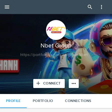
Nbet
menu
search
more_vert
Group
|
Portfolium
Nbet Group
https://portfolium.com.au/groupNbet
add
more_horiz
CONNECT
PROFILE
PORTFOLIO
CONNECTIONS