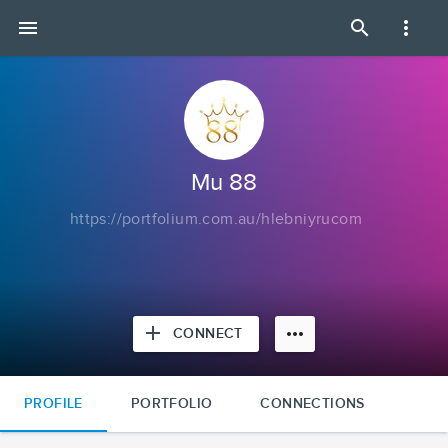
Mu
menu
search
more_vert
88
|
Portfolium
Mu 88
https://portfolium.com.au/hlebniyrucom
add
more_horiz
CONNECT
PROFILE
PORTFOLIO
CONNECTIONS