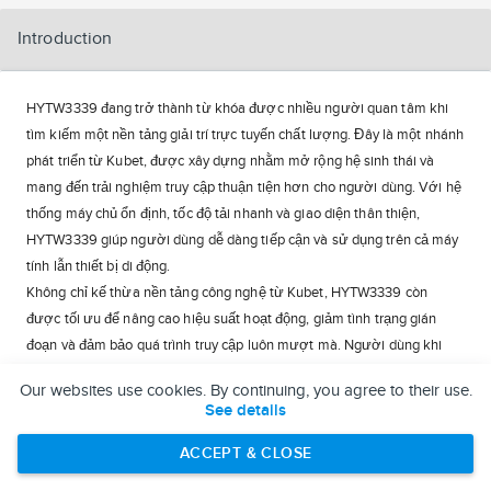
Introduction
HYTW3339 đang trở thành từ khóa được nhiều người quan tâm khi
tìm kiếm một nền tảng giải trí trực tuyến chất lượng. Đây là một nhánh
phát triển từ Kubet, được xây dựng nhằm mở rộng hệ sinh thái và
mang đến trải nghiệm truy cập thuận tiện hơn cho người dùng. Với hệ
thống máy chủ ổn định, tốc độ tải nhanh và giao diện thân thiện,
HYTW3339 giúp người dùng dễ dàng tiếp cận và sử dụng trên cả máy
tính lẫn thiết bị di động.
Không chỉ kế thừa nền tảng công nghệ từ Kubet, HYTW3339 còn
được tối ưu để nâng cao hiệu suất hoạt động, giảm tình trạng gián
đoạn và đảm bảo quá trình truy cập luôn mượt mà. Người dùng khi
đến với HYTW3339 có thể tận hưởng không gian giải trí trực tuyến
Our websites use cookies. By continuing, you agree to their use.
hiện đại, được thiết kế rõ ràng và dễ thao tác. Bên cạnh đó, hệ thống
See details
còn thường xuyên cập nhật nhằm cải thiện trải nghiệm và đáp ứng
nhu cầu ngày càng đa dạng của cộng đồng người dùng.
ACCEPT & CLOSE
Với sự phát triển ổn định cùng độ tin cậy cao, HYTW3339 đang dần