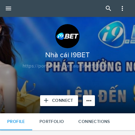
Nhà
menu
search
more_vert
cái
I9BET
|
Portfolium
Nhà cái I9BET
https://portfolium.com.au/i9bet588net
add
more_horiz
CONNECT
PROFILE
PORTFOLIO
CONNECTIONS