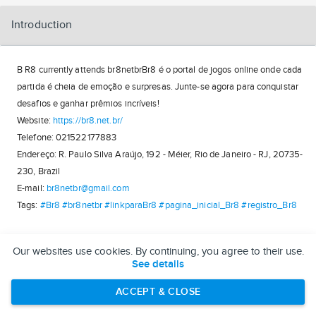
Introduction
B R8 currently attends br8netbrBr8 é o portal de jogos online onde cada
partida é cheia de emoção e surpresas. Junte-se agora para conquistar
desafios e ganhar prêmios incríveis!
Website:
https://br8.net.br/
Telefone: 021522177883
Endereço: R. Paulo Silva Araújo, 192 - Méier, Rio de Janeiro - RJ, 20735-
230, Brazil
E-mail:
br8netbr@gmail.com
Tags:
#Br8
#br8netbr
#linkparaBr8
#pagina_inicial_Br8
#registro_Br8
https://twitter.com/br8netbr
Our websites use cookies. By continuing, you agree to their use.
https://www.youtube.com/@br8netbr
See details
https://500px.com/p/br8netbr
https://www.tumblr.com/br8netbr
ACCEPT & CLOSE
https://www.twitch.tv/br8netbr/about