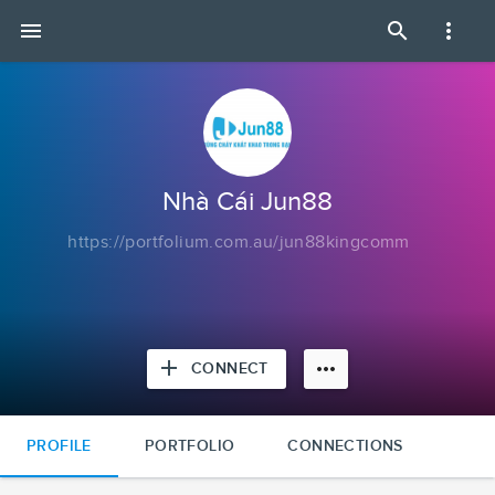
Nhà
menu
search
more_vert
Cái
Jun88
|
Portfolium
Nhà Cái Jun88
https://portfolium.com.au/jun88kingcomm
add
more_horiz
CONNECT
PROFILE
PORTFOLIO
CONNECTIONS