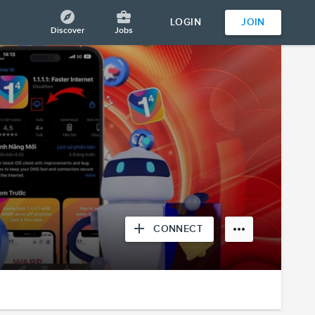
explore
business_center
LOGIN
JOIN
Discover
Jobs
add
more_horiz
CONNECT