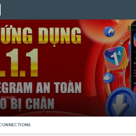
33comde
CONNECTIONS