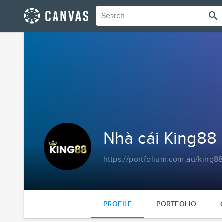
Nhà
search
cái
King88
|
Portfolium
Nhà cái King88
https://portfolium.com.au/king
PROFILE
PORTFOLIO