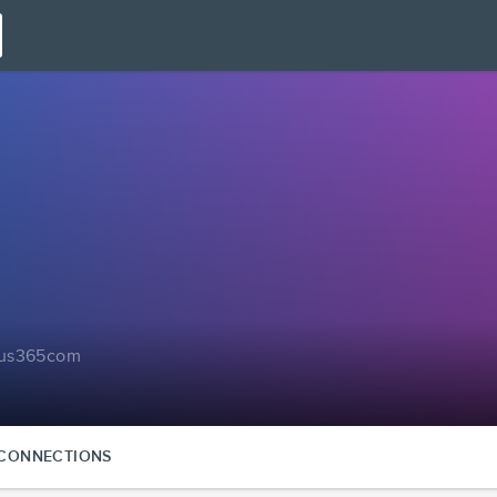
plus365com
CONNECTIONS