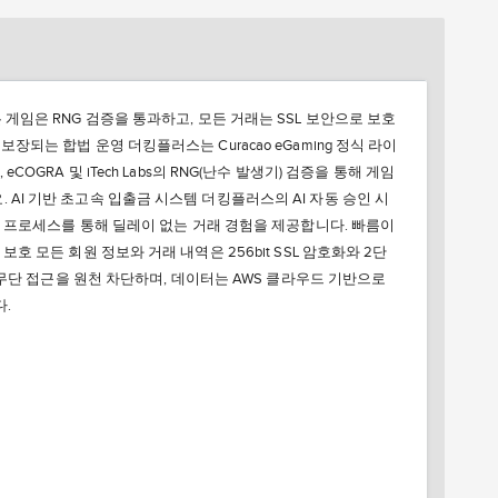
게임은 RNG 검증을 통과하고, 모든 거래는 SSL 보안으로 보호
되는 합법 운영 더킹플러스는 Curacao eGaming 정식 라이
RA 및 iTech Labs의 RNG(난수 발생기) 검증을 통해 게임
I 기반 초고속 입출금 시스템 더킹플러스의 AI 자동 승인 시
전 프로세스를 통해 딜레이 없는 거래 경험을 제공합니다. 빠름이
 모든 회원 정보와 거래 내역은 256bit SSL 암호화와 2단
 무단 접근을 원천 차단하며, 데이터는 AWS 클라우드 기반으로
.