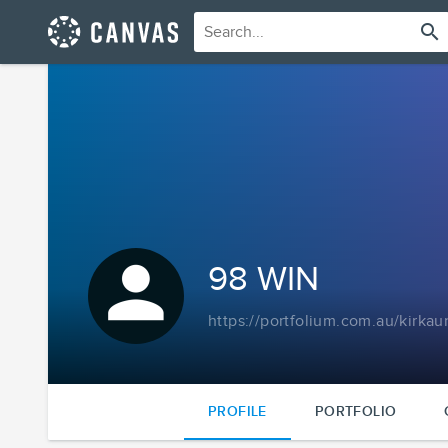
98
search
WIN
|
Portfolium
98 WIN
https://portfolium.com.au/kirka
PROFILE
PORTFOLIO