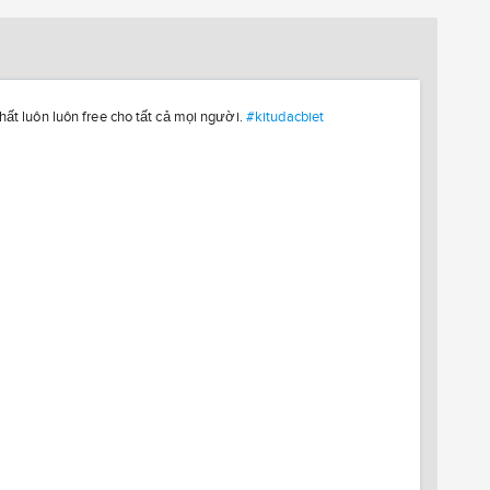
hất luôn luôn free cho tất cả mọi người.
#kitudacbiet