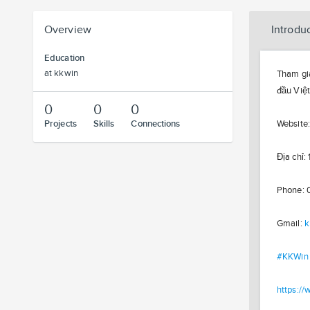
Overview
Introdu
Education
at kkwin
Tham gia
đầu Việ
0
0
0
Projects
Skills
Connections
Website
Địa chỉ:
Phone:
Gmail:
k
#KKWin
https:/