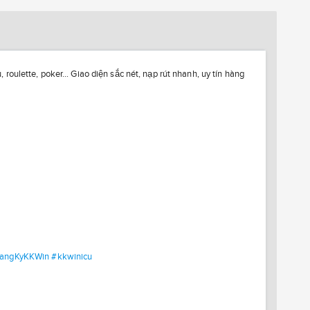
oulette, poker... Giao diện sắc nét, nạp rút nhanh, uy tín hàng
angKyKKWin
#kkwinicu