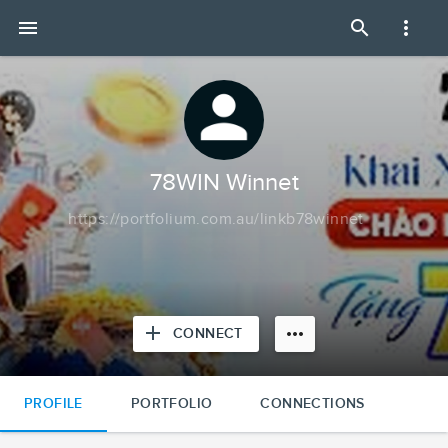
78WIN
menu
search
more_vert
Winnet
|
Portfolium
78WIN Winnet
https://portfolium.com.au/linkb78winnet
add
more_horiz
CONNECT
PROFILE
PORTFOLIO
CONNECTIONS