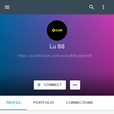
Lu
menu
search
more_vert
88
|
Portfolium
Lu 88
https://portfolium.com.au/lu88topjpnet1
add
more_horiz
CONNECT
PROFILE
PORTFOLIO
CONNECTIONS