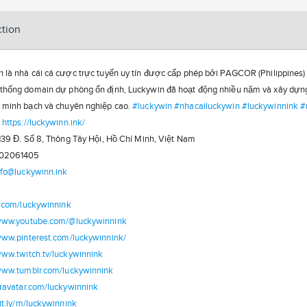
ction
 là nhà cái cá cược trực tuyến uy tín được cấp phép bởi PAGCOR (Philippines
 thống domain dự phòng ổn định, Luckywin đã hoạt động nhiều năm và xây dựn
h minh bạch và chuyên nghiệp cao.
#luckywin
#nhacailuckywin
#luckywinnink
#
:
https://luckywinn.ink/
 139 Đ. Số 8, Thông Tây Hội, Hồ Chí Minh, Việt Nam
902061405
nfo@luckywinn.ink
x.com/luckywinnink
/www.youtube.com/@luckywinnink
www.pinterest.com/luckywinnink/
www.twitch.tv/luckywinnink
/www.tumblr.com/luckywinnink
gravatar.com/luckywinnink
bit.ly/m/luckywinnink