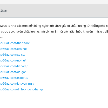
ction
Website nhà cái đem đến hàng nghìn trò chơi giải trí chất lượng từ những nh
cược trực tuyến chất lượng, mà còn tri ân hội viên rất nhiều khuyến mãi, ưu đãi
êm:
/mb66az.com/the-thao/
/mb66az.com/casino/
/mb66az.com/xo-so/
/mb66az.com/no-hu/
/mb66az.com/ban-ca/
/mb66az.com/da-ga/
/mb66az.com/esports/
/mb66az.com/khuyen-mai/
/mb66az.com/dinh-phuong-hang/