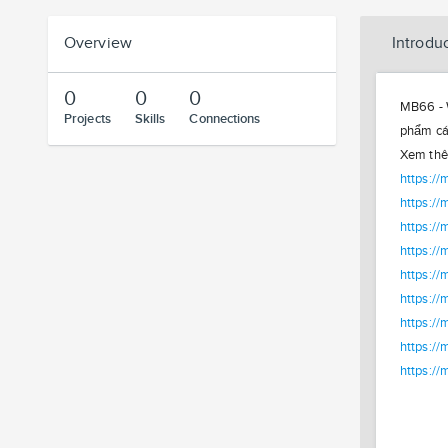
Overview
Introdu
0
0
0
MB66 - 
Projects
Skills
Connections
phẩm cá 
Xem th
https:/
https:/
https:/
https:/
https:/
https:/
https:/
https:/
https:/