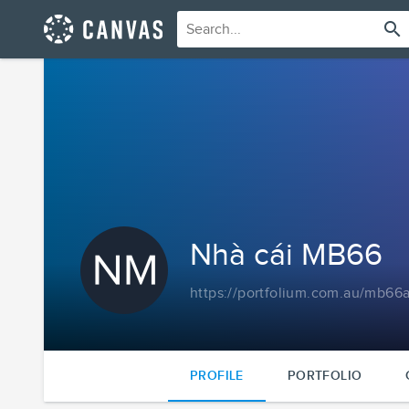
Nhà
search
cái
MB66
|
Portfolium
Nhà cái MB66
https://portfolium.com.au/mb66
PROFILE
PORTFOLIO